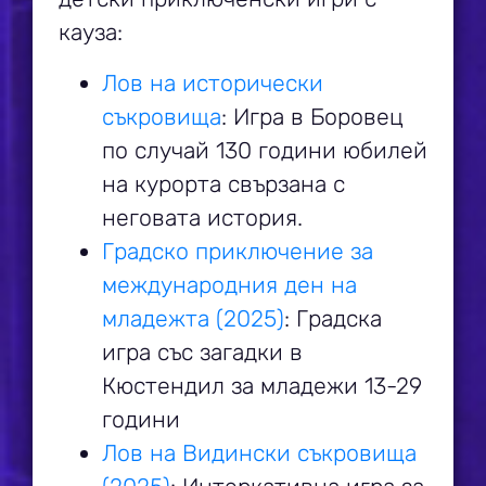
кауза:
Лов на исторически
съкровища
: Игра в Боровец
по случай 130 години юбилей
на курорта свързана с
неговата история.
Градско приключение за
международния ден на
младежта (2025)
: Градска
игра със загадки в
Кюстендил за младежи 13-29
години
Лов на Видински съкровища