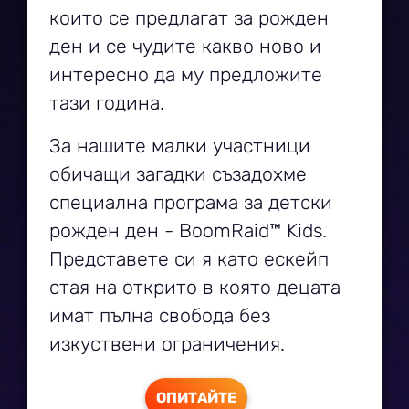
които се предлагат за рожден
ден и се чудите какво ново и
интересно да му предложите
тази година.
За нашите малки участници
обичащи загадки съзадохме
специална програма за детски
рожден ден - BoomRaid™ Kids.
Представете си я като ескейп
стая на открито в която децата
имат пълна свобода без
изкуствени ограничения.
ОПИТАЙТЕ