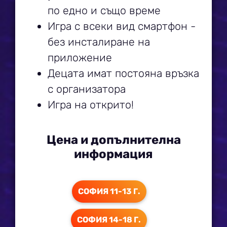
по едно и също време
Игра с всеки вид смартфон -
без инсталиране на
приложение
Децата имат постояна връзка
с организатора
Игра на открито!
Цена и допълнителна
информация
СОФИЯ 11-13 Г.
СОФИЯ 14-18 Г.