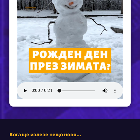
Кога ще излезе нещо ново...