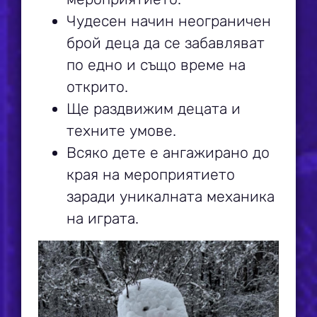
Чудесен начин неограничен
брой деца да се забавляват
по едно и също време на
открито.
Ще раздвижим децата и
техните умове.
Всяко дете е ангажирано до
края на мероприятието
заради уникалната механика
на играта.