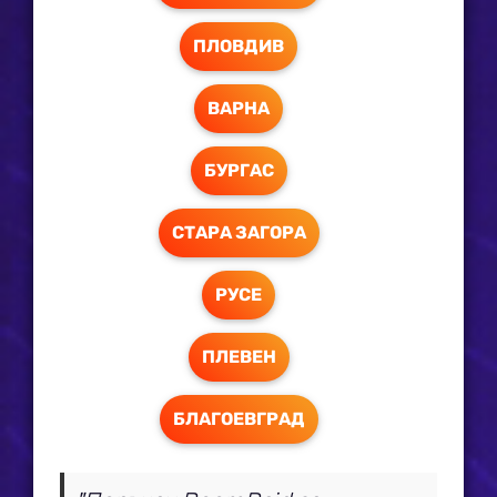
ПЛОВДИВ
ВАРНА
БУРГАС
СТАРА ЗАГОРА
РУСЕ
ПЛЕВЕН
БЛАГОЕВГРАД